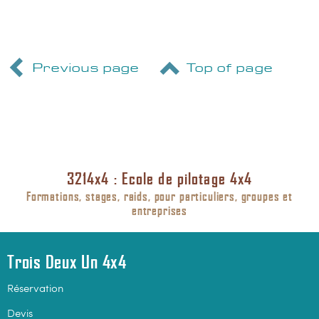
Previous page
Top of page
3214x4 : Ecole de pilotage 4x4
Formations, stages, raids, pour particuliers, groupes et
entreprises
Trois Deux Un 4x4
Réservation
Devis