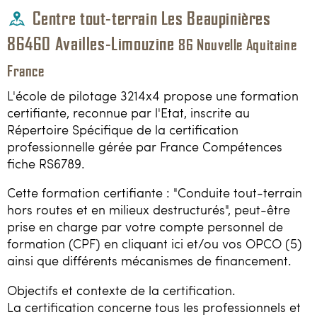
Loisirs
Centre tout-terrain Les Beaupinières
Constructeurs / Presse
86460
Availles-Limouzine
86
Nouvelle Aquitaine
France
Contacts / Accès
L'école de pilotage 3214x4 propose une formation
certifiante, reconnue par l'Etat, inscrite au
06 81 40 63 77
Répertoire Spécifique de la certification
professionnelle gérée par France Compétences
3214x4@gmail.com
fiche RS6789.
Cette formation certifiante : "Conduite tout-terrain
hors routes et en milieux destructurés", peut-être
prise en charge par votre compte personnel de
formation (CPF) en cliquant ici et/ou vos OPCO (5)
ainsi que différents mécanismes de financement.
Objectifs et contexte de la certification.
La certification concerne tous les professionnels et