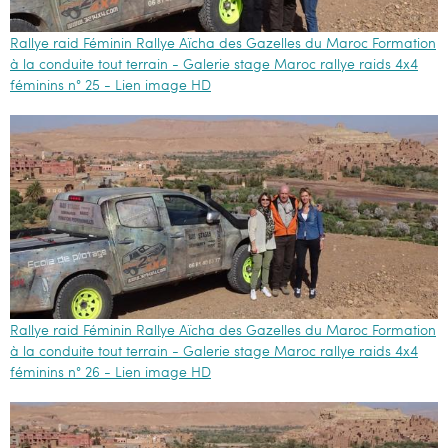
Rallye raid Féminin Rallye Aïcha des Gazelles du Maroc Formation
à la conduite tout terrain - Galerie stage Maroc rallye raids 4x4
féminins n° 25 - Lien image HD
Rallye raid Féminin Rallye Aïcha des Gazelles du Maroc Formation
à la conduite tout terrain - Galerie stage Maroc rallye raids 4x4
féminins n° 26 - Lien image HD