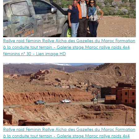
Rallye raid Féminin Rallye Aïcha des Gazelles du Maroc Formation
à la conduite tout terrain - Galerie stage Maroc rallye raids 4x4
féminins n° 30 - Lien image HD
Rallye raid Féminin Rallye Aïcha des Gazelles du Maroc Formation
à la conduite tout terrain - Galerie stage Maroc rallye raids 4x4