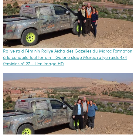
Rallye raid Féminin Rallye Aïcha des Gazelles du Maroc Formation
à la conduite tout terrain - Galerie stage Maroc rallye raids 4x4
féminins n° 27 - Lien image HD