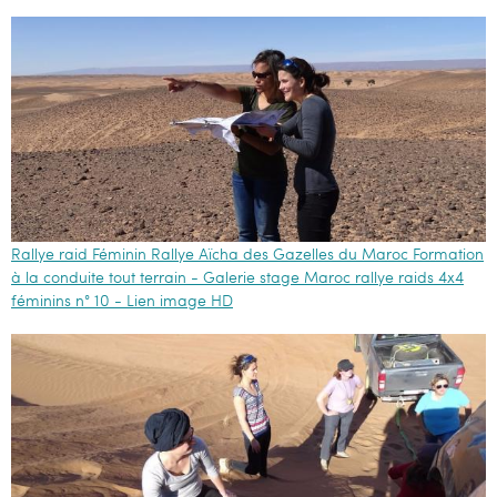
Rallye raid Féminin Rallye Aïcha des Gazelles du Maroc Formation
à la conduite tout terrain - Galerie stage Maroc rallye raids 4x4
féminins n° 10 - Lien image HD