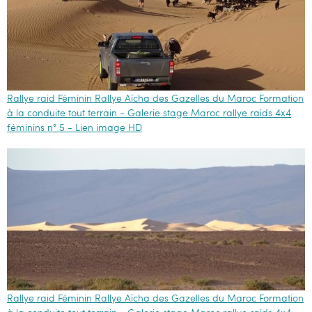
Rallye raid Féminin Rallye Aïcha des Gazelles du Maroc Formation
à la conduite tout terrain - Galerie stage Maroc rallye raids 4x4
féminins n° 5 - Lien image HD
Rallye raid Féminin Rallye Aïcha des Gazelles du Maroc Formation