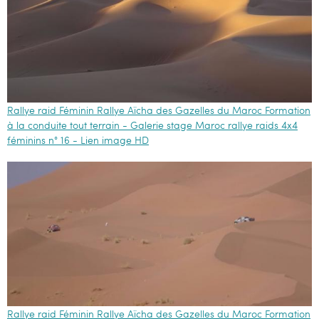
Rallye raid Féminin Rallye Aïcha des Gazelles du Maroc Formation
à la conduite tout terrain - Galerie stage Maroc rallye raids 4x4
féminins n° 16 - Lien image HD
Rallye raid Féminin Rallye Aïcha des Gazelles du Maroc Formation