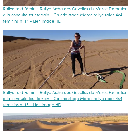
Rallye raid Féminin Rallye Aïcha des Gazelles du Maroc Formation
à la conduite tout terrain - Galerie stage Maroc rallye raids 4x4
féminins n° 14 - Lien image HD
Rallye raid Féminin Rallye Aïcha des Gazelles du Maroc Formation
à la conduite tout terrain - Galerie stage Maroc rallye raids 4x4
féminins n° 15 - Lien image HD