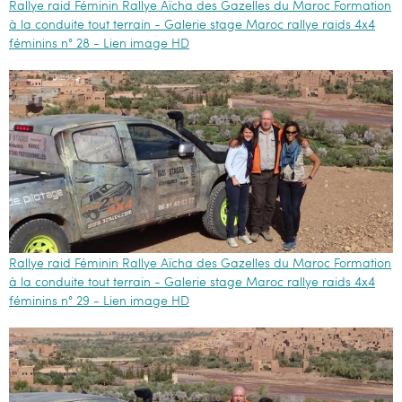
Rallye raid Féminin Rallye Aïcha des Gazelles du Maroc Formation
à la conduite tout terrain - Galerie stage Maroc rallye raids 4x4
féminins n° 28 - Lien image HD
Rallye raid Féminin Rallye Aïcha des Gazelles du Maroc Formation
à la conduite tout terrain - Galerie stage Maroc rallye raids 4x4
féminins n° 29 - Lien image HD