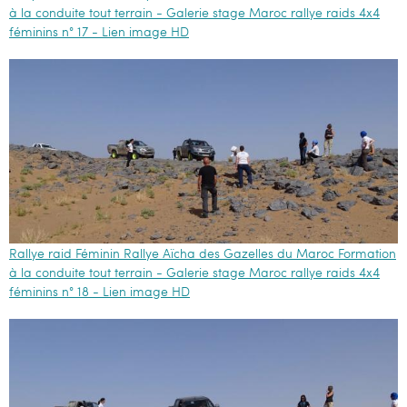
à la conduite tout terrain - Galerie stage Maroc rallye raids 4x4
féminins n° 17 - Lien image HD
Rallye raid Féminin Rallye Aïcha des Gazelles du Maroc Formation
à la conduite tout terrain - Galerie stage Maroc rallye raids 4x4
féminins n° 18 - Lien image HD