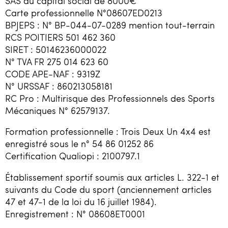
SAS au capital social de 8000€
Carte professionnelle N°08607ED0213
BPJEPS : N° BP-044-07-0289 mention tout-terrain
RCS POITIERS 501 462 360
SIRET : 50146236000022
N° TVA FR 275 014 623 60
CODE APE-NAF : 9319Z
N° URSSAF : 860213058181
RC Pro : Multirisque des Professionnels des Sports
Mécaniques N° 62579137.
Formation professionnelle : Trois Deux Un 4x4 est
enregistré sous le n° 54 86 01252 86
Certification Qualiopi : 2100797.1
Établissement sportif soumis aux articles L. 322-1 et
suivants du Code du sport (anciennement articles
47 et 47-1 de la loi du 16 juillet 1984).
Enregistrement : N° 08608ET0001