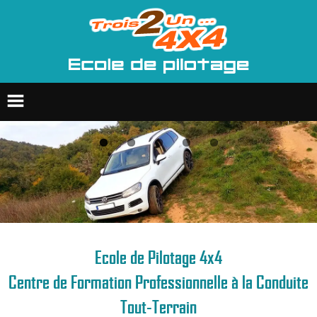
Ecole de pilotage 4x4
Formation professionnelle
Groupes & entreprises
Ecole de Pilotage 4x4
Centre de Formation Professionnelle à la Conduite
Raids 4x4
Tout-Terrain