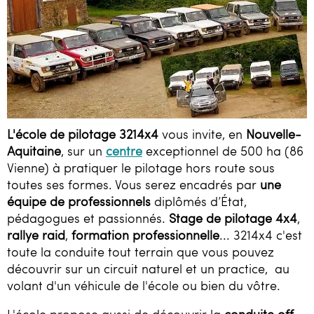
L'école de pilotage 3214x4
vous invite, en
Nouvelle-
Aquitaine
, sur un
centre
exceptionnel de 500 ha (86
Vienne) à pratiquer le pilotage hors route sous
toutes ses formes. Vous serez encadrés par
une
équipe de professionnels
diplômés d’État,
pédagogues et passionnés.
Stage de pilotage 4x4
,
rallye raid
,
formation professionnelle
... 3214x4 c'est
toute la conduite tout terrain que vous pouvez
découvrir sur un circuit naturel et un practice, au
volant d'un véhicule de l'école ou bien du vôtre.