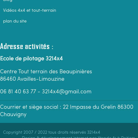
Vidéos 4x4 et tout-terrain
plan du site
Adresse activités :
Ecole de pilotage 3214x4
Centre Tout terrain des Beaupinières
86460 Availles-Limouzine
06 81 40 63 77 - 3214x4@gmail.com
Courrier et siège social : 22 Impasse du Grelin 86300
Chauvigny
Copyright 2007 / 2022 tous droits réservés 3214x4
Design & développement internet par Xtendo.fr à Poitiers