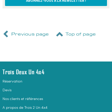
ABONNEZ-VOUS À LA NEWSLETTER !
Previous page
Top of page
Trois Deux Un 4x4
Réservation
Devis
Nos clients et références
A propos de Trois 2 Un 4x4