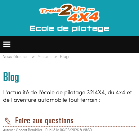
Vous êtes ici :
Accueil
Blog
Blog
Ecole de pilotage 4x4
L'actualité de l'école de pilotage 3214X4, du 4x4 et
Formation professionnelle
de l'aventure automobile tout terrain :
Groupes & entreprises
Foire aux questions
Raids 4x4
Auteur : Vincent Remblier
Publié le 06/08/2026 à 19h50