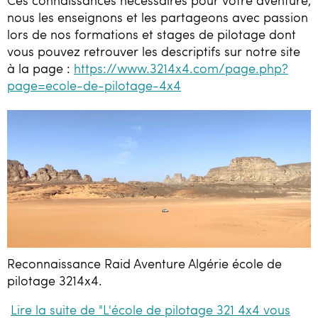
Ces connaissances nécessaires pour votre aventure,
nous les enseignons et les partageons avec passion
lors de nos formations et stages de pilotage dont
vous pouvez retrouver les descriptifs sur notre site
à la page :
https://www.3214x4.com/page.php?
page=ecole-de-pilotage-4x4
Reconnaissance Raid Aventure Algérie école de
pilotage 3214x4.
Lire la suite de "L'école de pilotage 321 4x4 vous