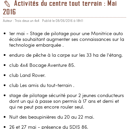
Activités du centre tout terrain : Mai
2016
Auteur : Trois deux un 4x4
Publié le 08/06/2016 à 18h11
1er mai - Stage de pilotage pour une Monitrice auto
école souhaitant augmenter ses connaissances sur la
technologie embarquée .
enduro de pêche à la carpe sur les 33 ha de l'étang.
club 4x4 Bocage Aventure 85.
club Land Rover.
club Les amis du tout-terrain .
stage de pilotage sécurité pour 2 jeunes conducteurs
dont un qui à passe son permis à 17 ans et demi et
qui ne peut pas encore rouler seul.
Nuit des beaupinières du 20 au 22 mai.
26 et 27 mai - présence du SDIS 86.