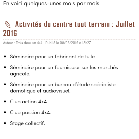
Loisirs
En voici quelques-unes mois par mois.
Constructeurs / Presse
Activités du centre tout terrain : Juillet
2016
Contacts / Accès
Auteur : Trois deux un 4x4
Publié le 08/06/2016 à 18h27
06 81 40 63 77
Séminaire pour un fabricant de tuile.
Séminaire pour un fournisseur sur les marchés
3214x4@gmail.com
agricole.
Séminaire pour un bureau d’étude spécialiste
domotique et audiovisuel.
Club action 4x4.
Club passion 4x4.
Stage collectif.