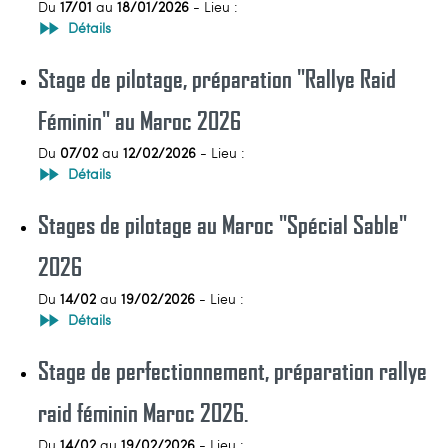
Du
17/01
au
18/01/2026
- Lieu :
Détails
Stage de pilotage, préparation "Rallye Raid
Féminin" au Maroc 2026
Du
07/02
au
12/02/2026
- Lieu :
Détails
Stages de pilotage au Maroc "Spécial Sable"
2026
Du
14/02
au
19/02/2026
- Lieu :
Détails
Stage de perfectionnement, préparation rallye
raid féminin Maroc 2026.
Du
14/02
au
19/02/2026
- Lieu :