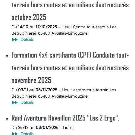
terrain hors routes et en milieux destructurés
octobre 2025
Du
14/10
au
17/10/2025
- Lieu : Centre tout-terrain Les
Beaupinières 86460 Availles-Limouzine
Détails
Formation 4x4 certifiante (CPF) Conduite tout-
terrain hors routes et en milieux destructurés
novembre 2025
Du
03/11
au
06/11/2025
- Lieu : centre tout-terrain Les
Beaupinières 86460 Availles-Limouzine
Détails
Raid Aventure Réveillon 2025 "Les 2 Ergs".
Du
26/12
au
03/01/2026
- Lieu :
Détails