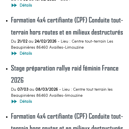
Détails
Formation 4x4 certifiante (CPF) Conduite tout-
terrain hors routes et en milieux destructurés
Du
21/02
au
24/02/2026
- Lieu : Centre tout-terrain Les
Beaupinières 86460 Availles-Limouzine
Détails
Stage préparation rallye raid féminin France
2026
Du
07/03
au
08/03/2026
- Lieu : Centre tout terrain les
Beaupinières 86460 Availles-limouzine
Détails
Formation 4x4 certifiante (CPF) Conduite tout-
terrain hors routes et en milieux destructurés