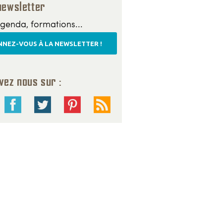
newsletter
genda, formations...
NEZ-VOUS À LA NEWSLETTER !
vez nous sur :