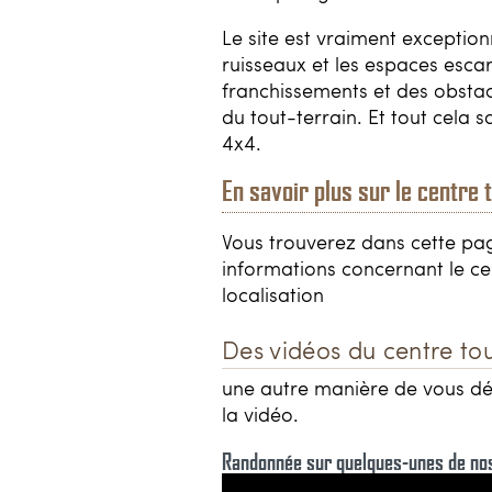
Le site est vraiment exceptionn
ruisseaux et les espaces esca
franchissements et des obstac
du tout-terrain. Et tout cela
4x4.
En savoir plus sur le centre t
Vous trouverez dans cette pa
informations concernant le cent
localisation
Des vidéos du centre tou
une autre manière de vous décr
la vidéo.
Randonnée sur quelques-unes de no