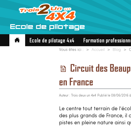
Ecole de pilotage 4x4
Formation professionn
Vous êtes ici :
Accueil
Blog
C
Circuit des Beaup
en France
Auteur : Trois deux un 4x4
Publié le 08/06/2016 
Le centre tout terrain de l'éc
des plus grands de France, il
pistes en pleine nature ainsi 