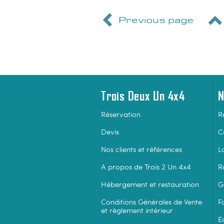
Previous page
Trois Deux Un 4x4
N
Réservation
R
Devis
C
Nos clients et références
Lo
A propos de Trois 2 Un 4x4
R
Hébergement et restauration
G
Conditions Générales de Vente
F
et règlement intérieur
E