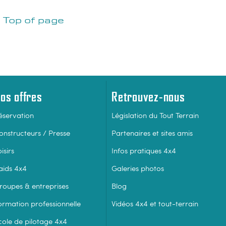
Top of page
os offres
Retrouvez-nous
éservation
Législation du Tout Terrain
onstructeurs / Presse
Partenaires et sites amis
isirs
Infos pratiques 4x4
aids 4x4
Galeries photos
roupes & entreprises
Blog
ormation professionnelle
Vidéos 4x4 et tout-terrain
cole de pilotage 4x4