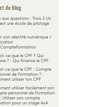
ct du blog
e aux questions : Trois 2 Un
est une école de pilotage
r son identité numérique /
ication
CompteFormation
st-ce que le CPF ? Qui
nce ? : Qui finance le CPF
st-ce que le CPF : Compte
onnel de Formation ? :
ent utiliser ton CPF
ent utiliser facilement son
te personnel de Formation
: Utiliser son compte
ation pour un stage 4x4