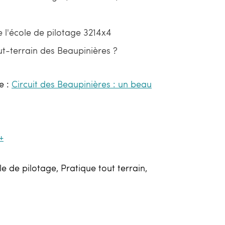
 l'école de pilotage 3214x4
ut-terrain des Beaupinières ?
e :
Circuit des Beaupinières : un beau
+
le de pilotage, Pratique tout terrain,