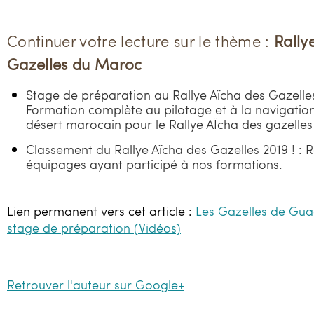
Continuer votre lecture sur le thème :
Rally
Gazelles du Maroc
Stage de préparation au Rallye Aïcha des Gazelle
Formation complète au pilotage et à la navigation
désert marocain pour le Rallye AÏcha des gazelle
Classement du Rallye Aïcha des Gazelles 2019 ! : R
équipages ayant participé à nos formations.
Lien permanent vers cet article :
Les Gazelles de Gu
stage de préparation (Vidéos)
Retrouver l'auteur sur Google+