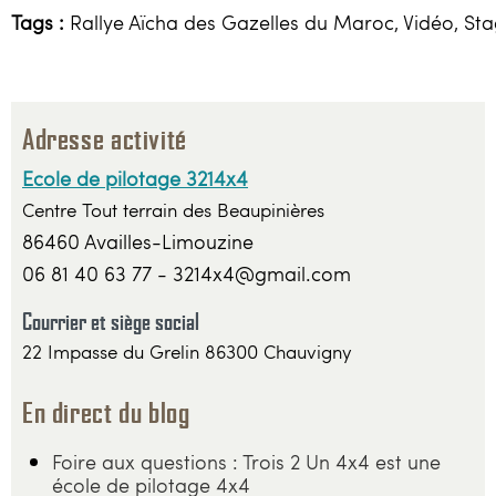
Tags :
Rallye Aïcha des Gazelles du Maroc, Vidéo, St
Adresse activité
Ecole de pilotage 3214x4
Centre Tout terrain des Beaupinières
86460 Availles-Limouzine
06 81 40 63 77 - 3214x4@gmail.com
Courrier et siège social
22 Impasse du Grelin 86300 Chauvigny
En direct du blog
Foire aux questions : Trois 2 Un 4x4 est une
école de pilotage 4x4