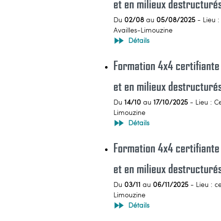
et en milieux destructuré
Du
02/08
au
05/08/2025
- Lieu :
Availles-Limouzine
Détails
Formation 4x4 certifiante
et en milieux destructur
Du
14/10
au
17/10/2025
- Lieu : C
Limouzine
Détails
Formation 4x4 certifiante
et en milieux destructur
Du
03/11
au
06/11/2025
- Lieu : c
Limouzine
Détails