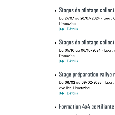
Stages de pilotage collecti
Du
27/07
au
28/07/2024
- Lieu : 
Limouzine
Détails
Stages de pilotage collec
Du
05/10
au
06/10/2024
- Lieu : 
limouzine
Détails
Stage préparation rallye 
Du
08/02
au
09/02/2025
- Lieu :
Availles-Limouzine
Détails
Formation 4x4 certifiante