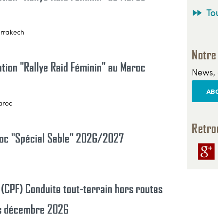
Tou
arrakech
Notre
ation "Rallye Raid Féminin" au Maroc
News, 
ABO
aroc
Retro
roc "Spécial Sable" 2026/2027
 (CPF) Conduite tout-terrain hors routes
és décembre 2026