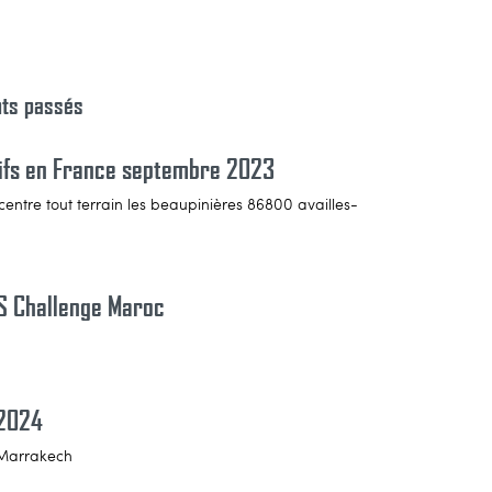
nts passés
tifs en France septembre 2023
 centre tout terrain les beaupinières 86800 availles-
S Challenge Maroc
 2024
 Marrakech