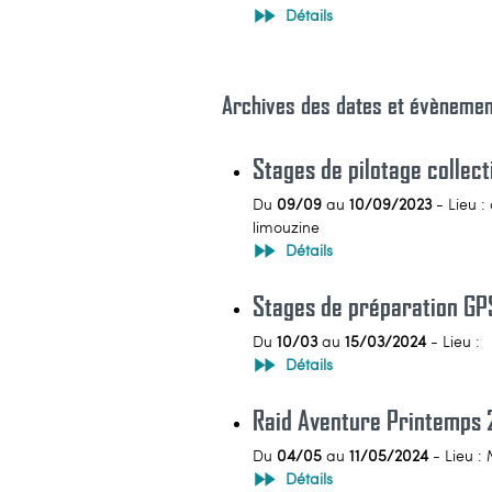
Détails
Archives des dates et évèneme
Stages de pilotage collec
Du
09/09
au
10/09/2023
- Lieu :
limouzine
Détails
Stages de préparation GP
Du
10/03
au
15/03/2024
- Lieu :
Détails
Raid Aventure Printemps
Du
04/05
au
11/05/2024
- Lieu :
Détails