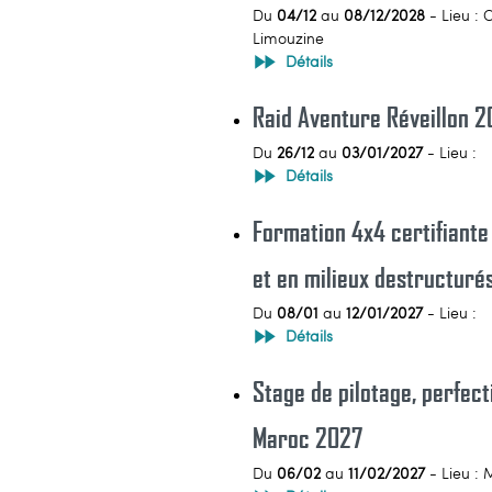
Du
04/12
au
08/12/2028
- Lieu : 
Limouzine
Détails
Raid Aventure Réveillon 2
Du
26/12
au
03/01/2027
- Lieu :
Détails
Formation 4x4 certifiante
et en milieux destructuré
Du
08/01
au
12/01/2027
- Lieu :
Détails
Stage de pilotage, perfec
Maroc 2027
Du
06/02
au
11/02/2027
- Lieu :