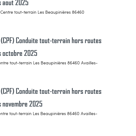
s aout 2025
 Centre tout-terrain Les Beaupinières 86460
 (CPF) Conduite tout-terrain hors routes
és octobre 2025
entre tout-terrain Les Beaupinières 86460 Availles-
 (CPF) Conduite tout-terrain hors routes
és novembre 2025
entre tout-terrain Les Beaupinières 86460 Availles-