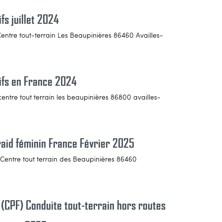
fs juillet 2024
Centre tout-terrain Les Beaupinières 86460 Availles-
tifs en France 2024
centre tout terrain les beaupinières 86800 availles-
raid féminin France Février 2025
 Centre tout terrain des Beaupinières 86460
 (CPF) Conduite tout-terrain hors routes