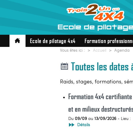
Ecole de pilotage 4x4
Formation professionn
Vous êtes ici :
Accueil
Agenda
Toutes les dates 
Raids, stages, formations, sé
Formation 4x4 certifiante
et en milieux destructuré
Du
09/09
au
13/09/2026
- Lieu :
Détails