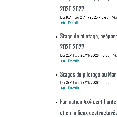
2026 2027
Du
16/11
au
21/11/2026
- Lieu : M
Détails
Stage de pilotage, prépar
2026 2027
Du
23/11
au
28/11/2026
- Lieu : M
Détails
Stages de pilotage au Ma
Du
23/11
au
28/11/2026
- Lieu :
Détails
Formation 4x4 certifiante
et en milieux destructur