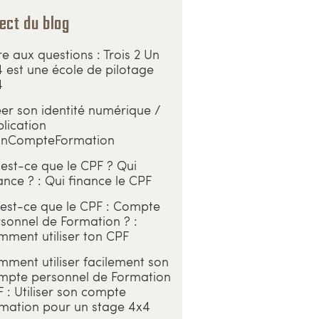
ect du blog
re aux questions : Trois 2 Un
 est une école de pilotage
4
er son identité numérique /
lication
nCompteFormation
est-ce que le CPF ? Qui
ance ? : Qui finance le CPF
est-ce que le CPF : Compte
sonnel de Formation ? :
ment utiliser ton CPF
ment utiliser facilement son
mpte personnel de Formation
 : Utiliser son compte
mation pour un stage 4x4