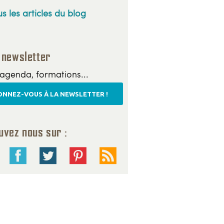
s les articles du blog
 newsletter
agenda, formations...
NNEZ-VOUS À LA NEWSLETTER !
uvez nous sur :