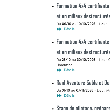
Formation 4x4 certifiante
et en milieux destructuré
Du
06/10
au
10/10/2026
- Lieu :
Détails
Formation 4x4 certifiante
et en milieux destructuré
Du
26/10
au
30/10/2026
- Lieu : 
Limouzine
Détails
Raid Aventure Sable et D
Du
31/10
au
07/11/2026
- Lieu : M
Détails
Stage de pilotage, prépar