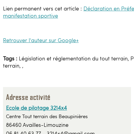
Lien permanent vers cet article :
Déclaration en Préf
manifestation sportive
Retrouver l'auteur sur Google+
Tags :
Législation et réglementation du tout terrain, P
terrain, ,
Adresse activité
Ecole de pilotage 3214x4
Centre Tout terrain des Beaupinières
86460 Availles-Limouzine
06 81 40 63 77 - 3214x4@gmail.com