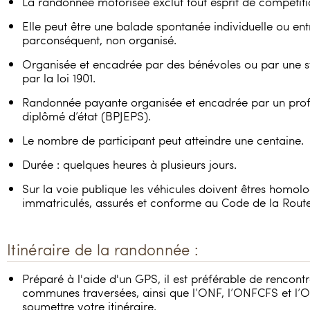
La randonnée motorisée exclut tout esprit de compétiti
Elle peut être une balade spontanée individuelle ou en
parconséquent, non organisé.
Organisée et encadrée par des bénévoles ou par une st
par la loi 1901.
Randonnée payante organisée et encadrée par un prof
diplômé d’état (BPJEPS).
Le nombre de participant peut atteindre une centaine.
Durée : quelques heures à plusieurs jours.
Sur la voie publique les véhicules doivent êtres homol
immatriculés, assurés et conforme au Code de la Route
Itinéraire de la randonnée :
Préparé à l'aide d'un GPS, il est préférable de rencont
communes traversées, ainsi que l’ONF, l’ONFCFS et l’
soumettre votre itinéraire.