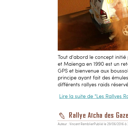
Tout d'abord le concept initié
et Maïenga en 1990 est un reto
GPS et bienvenue aux boussole
principe ayant fait des émules
différents rallyes raids réser
Lire la suite de "Les Rallyes 
Rallye Aïcha des Gaz
Auteur : Vincent Remblier
Publié le 29/06/2016 à