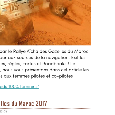
 par le Rallye Aïcha des Gazelles du Maroc
ur aux sources de la navigation. Exit les
s, règles, cartes et Roadbooks ! Le
, nous vous présentons dans cet article les
vés aux femmes pilotes et co-pilotes
Raids 100% féminins"
elles du Maroc 2017
 22h32