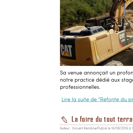
Sa venue annonçait un profo
notre practice dédié aux stag
professionnelles.
Lire la suite de "Refonte du p
La foire du tout terra
Auteur : Vincent Remblier
Publié le 16/08/2016 à 