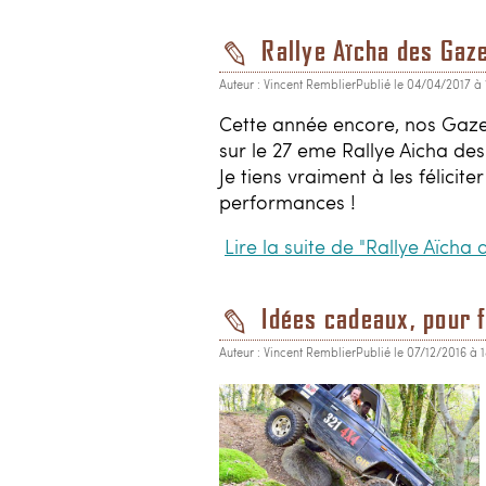
Rallye Aïcha des Gaz
Auteur : Vincent Remblier
Publié le 04/04/2017 à
Cette année encore, nos Gazel
sur le 27 eme Rallye Aicha des
Je tiens vraiment à les félicit
performances !
Lire la suite de "Rallye Aïcha 
Idées cadeaux, pour f
Auteur : Vincent Remblier
Publié le 07/12/2016 à 