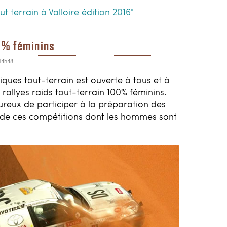
out terrain à Valloire édition 2016"
0% féminins
14h48
ques tout-terrain est ouverte à tous et à
allyes raids tout-terrain 100% féminins.
ureux de participer à la préparation des
n de ces compétitions dont les hommes sont