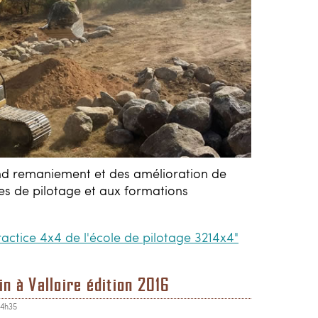
nd remaniement et des amélioration de
es de pilotage et aux formations
ractice 4x4 de l'école de pilotage 3214x4"
in à Valloire édition 2016
14h35