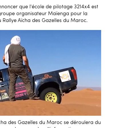
noncer que l'école de pilotage 3214x4 est
groupe organisateur Maïenga pour la
 Rallye Aïcha des Gazelles du Maroc.
ïcha des Gazelles du Maroc se déroulera du