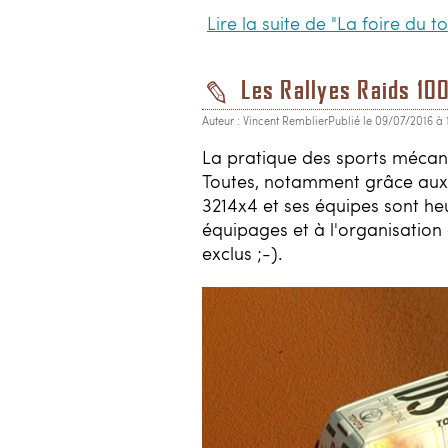
Lire la suite de "La foire du t
Les Rallyes Raids 10
Auteur : Vincent Remblier
Publié le 09/07/2016 à 
La pratique des sports mécani
Toutes, notamment grâce aux r
3214x4 et ses équipes sont he
équipages et à l'organisatio
exclus ;-).