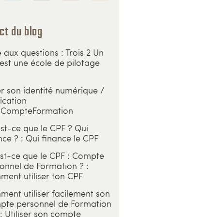
ct du blog
e aux questions : Trois 2 Un
est une école de pilotage
r son identité numérique /
ication
CompteFormation
st-ce que le CPF ? Qui
nce ? : Qui finance le CPF
st-ce que le CPF : Compte
onnel de Formation ? :
ent utiliser ton CPF
ent utiliser facilement son
te personnel de Formation
: Utiliser son compte