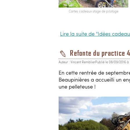
Cartes cadeaux stage de pilotage
Lire la suite de "Idées cadeau
Refonte du practice 4
Auteur : Vincent Remblier
Publié le 08/09/2016 à
En cette rentrée de septembre 
Beaupinières a accueilli un eng
une pelleteuse !