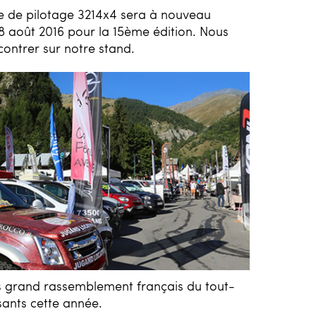
ole de pilotage 3214x4 sera à nouveau
28 août 2016 pour la 15ème édition. Nous
contrer sur notre stand.
us grand rassemblement français du tout-
sants cette année.